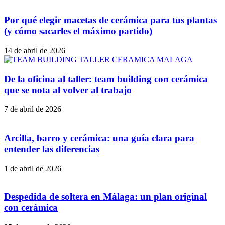
Por qué elegir macetas de cerámica para tus plantas
(y cómo sacarles el máximo partido)
14 de abril de 2026
De la oficina al taller: team building con cerámica
que se nota al volver al trabajo
7 de abril de 2026
Arcilla, barro y cerámica: una guía clara para
entender las diferencias
1 de abril de 2026
Despedida de soltera en Málaga: un plan original
con cerámica