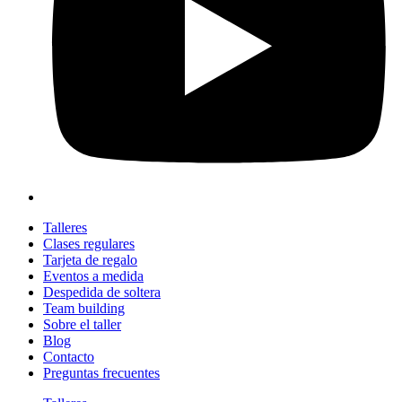
Talleres
Clases regulares
Tarjeta de regalo
Eventos a medida
Despedida de soltera
Team building
Sobre el taller
Blog
Contacto
Preguntas frecuentes