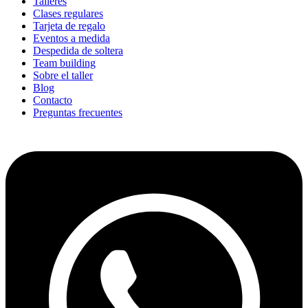
Talleres
Clases regulares
Tarjeta de regalo
Eventos a medida
Despedida de soltera
Team building
Sobre el taller
Blog
Contacto
Preguntas frecuentes