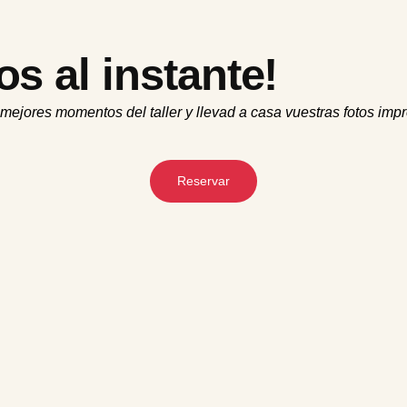
os al instante!
mejores
momentos
del taller y
llevad
a casa
vuestras
fotos
impr
Reservar