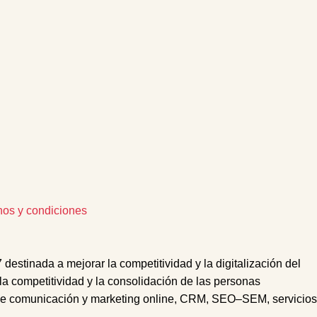
nos y condiciones
tinada a mejorar la competitividad y la digitalización del
 la competitividad y la consolidación de las personas
e comunicación y marketing online,
CRM
,
SEO
–
SEM
, s
ervicios