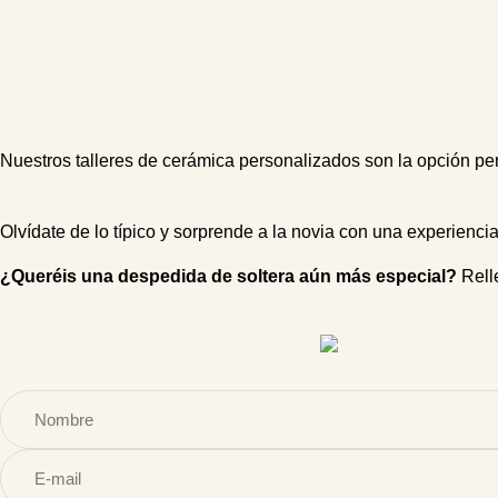
Nuestros talleres de cerámica personalizados son la opción per
Olvídate de lo típico y sorprende a la novia con una experienci
¿
Queréis
una
despedida de
soltera
aún
más
especial?
Relle