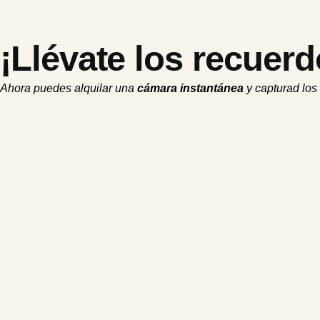
¡Llévate los recuerd
Ahora
puedes
alquilar
una
cámara
instantánea
y
capturad
los