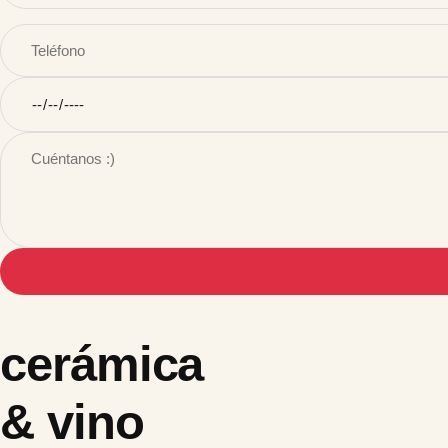
cerámica
& vino