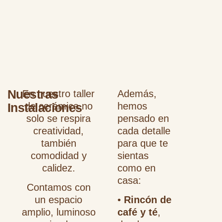
Nuestras
En nuestro taller
Además,
Instalaciones
de cerámica no
hemos
solo se respira
pensado en
creatividad,
cada detalle
también
para que te
comodidad y
sientas
calidez.
como en
casa:
Contamos con
un espacio
•
Rincón de
amplio, luminoso
café y té
,