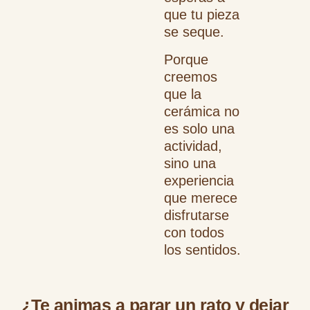
que tu pieza
se seque.
Porque
creemos
que la
cerámica no
es solo una
actividad,
sino una
experiencia
que merece
disfrutarse
con todos
los sentidos.
¿Te animas a parar un rato y dejar