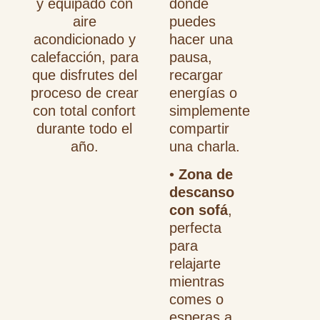
y equipado con
donde
aire
puedes
acondicionado y
hacer una
calefacción, para
pausa,
que disfrutes del
recargar
proceso de crear
energías o
con total confort
simplemente
durante todo el
compartir
año.
una charla.
•
Zona de
descanso
con sofá
,
perfecta
para
relajarte
mientras
comes o
esperas a