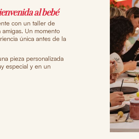
ienvenida al bebé
rente con un
taller de
n amigas
. Un momento
riencia única antes de la
una pieza personalizada
y especial y en un