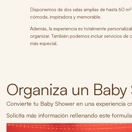
Disponemos de
dos salas amplias de hasta 60 m
Servicio de
cómoda, inspiradora y memorable.
catering
Además,
la experiencia es totalmente personaliza
organizar. También podemos
incluir servicios de
más especial.
Reserva
Organiza un Baby
Convierte tu Baby Shower en una experiencia cr
Solicita más información rellenando este formula