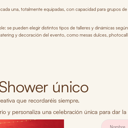
² cada una
, totalmente equipadas, con
capacidad para grupos de
ble
: se pueden elegir distintos tipos de talleres y dinámicas segú
 catering y decoración del evento
, como mesas dulces, photocall
 Shower único
eativa que recordaréis siempre.
rio y
personaliza una celebración única para dar la