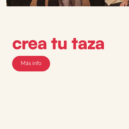
crea tu taza
Más info