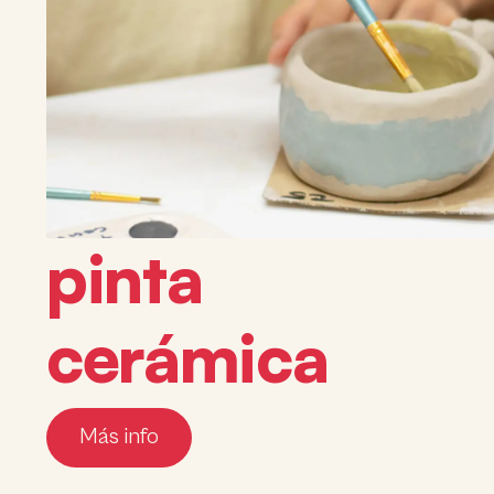
pinta
cerámica
Más info