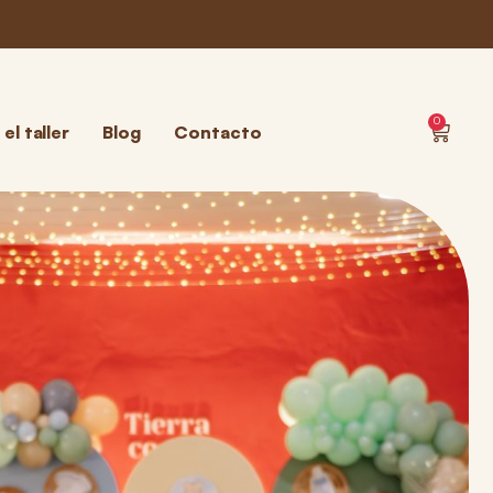
0
el taller
Blog
Contacto