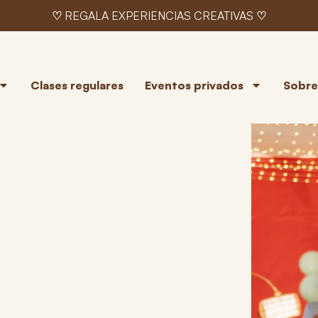
♡ REGALA EXPERIENCIAS CREATIVAS ♡
Clases regulares
Eventos privados
Sobre 