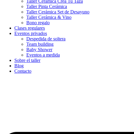
Taller Cerámica Crea Tu Taza
Taller Pinta Cerámica
Taller Cerámica Set de Desayuno
Taller Cerámica & Vino
Bono regalo
Clases regulares
Eventos privados
Despedida de soltera
Team building
Baby Shower
Eventos a medida
Sobre el taller
Blog
Contacto