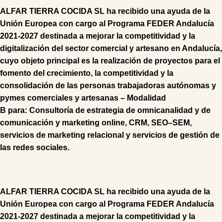
ALFAR TIERRA COCIDA SL
ha recibido una ayuda de la
Unión Europea con cargo al Programa FEDER Andalucía
2021-2027 destinada a mejorar la competitividad y la
digitalización del sector comercial y artesano en Andalucía,
cuyo objeto principal es la realización de proyectos para el
fomento del crecimiento, la competitividad y la
consolidación de las personas trabajadoras autónomas y
pymes comerciales y artesanas – Modalidad
B
para:
Consultoría
de
estrategia de omnicanalidad
y de
comunicación y marketing online,
CRM
,
SEO
–
SEM
,
s
ervicios de marketing relacional
y s
ervicios de gestión de
las redes sociales
.
ALFAR TIERRA COCIDA SL ha recibido una ayuda de la
Unión Europea con cargo al Programa FEDER Andalucía
2021-2027 destinada a mejorar la competitividad y la