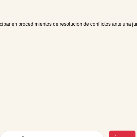
cipar en procedimientos de resolución de conflictos ante una ju
Correo electrónico