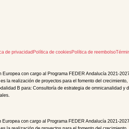
ica de privacidad
Política de cookies
Política de reembolso
Térmi
n Europea con cargo al Programa FEDER Andalucía 2021-2027 des
 es la realización de proyectos para el fomento del crecimiento,
odalidad B
para:
Consultoría
de
estrategia de omnicanalidad
y d
iales
.
ropea con cargo al Programa FEDER Andalucía 2021-2027 desti
 es la realización de proyectos para el fomento del crecimiento,