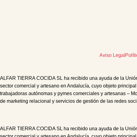
Aviso Legal
Polít
ALFAR TIERRA COCIDA SL
ha recibido una ayuda de la Unió
sector comercial y artesano en Andalucía, cuyo objeto principal
trabajadoras autónomas y pymes comerciales y artesanas – M
de marketing relacional
y s
ervicios de gestión de las redes soc
ALFAR TIERRA COCIDA SL ha recibido una ayuda de la Unión Eu
sector comercial y artesano en Andalucía, cuyo objeto principal