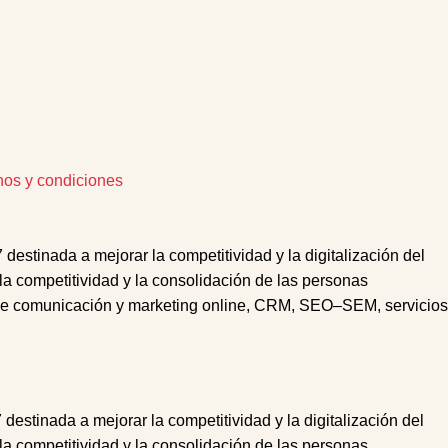
nos y condiciones
tinada a mejorar la competitividad y la digitalización del
 la competitividad y la consolidación de las personas
e comunicación y marketing online,
CRM
,
SEO
–
SEM
, s
ervicios
nada a mejorar la competitividad y la digitalización del
 la competitividad y la consolidación de las personas