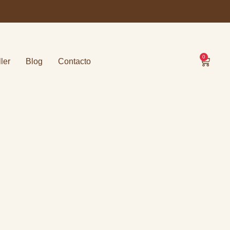
0
ller
Blog
Contacto