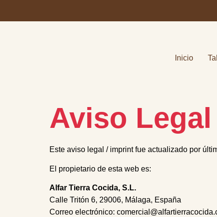
Inicio
Ta
Aviso Legal
Este aviso legal / imprint fue actualizado por úl
El propietario de esta web es:
Alfar Tierra Cocida, S.L.
Calle Tritón 6, 29006, Málaga, España
Correo electrónico:
comercial@alfartierracocida