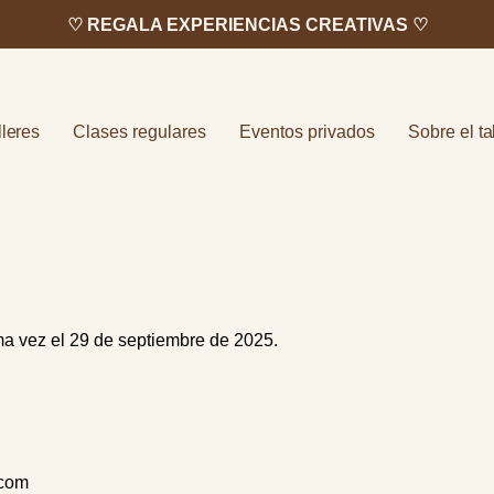
♡ REGALA EXPERIENCIAS CREATIVAS ♡
lleres
Clases regulares
Eventos privados
Sobre el ta
tima vez el 29 de septiembre de 2025.
.com