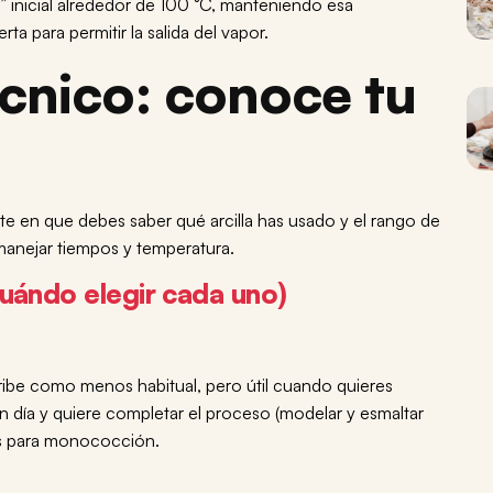
a” inicial alrededor de 100 °C, manteniendo esa
ta para permitir la salida del vapor.
cnico: conoce tu
ste en que debes saber qué arcilla has usado y el rango de
manejar tiempos y temperatura.
uándo elegir cada uno)
ribe como menos habitual, pero útil cuando quieres
n día y quiere completar el proceso (modelar y esmaltar
os para monococción.