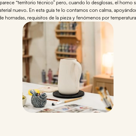
parece “territorio técnico” pero, cuando lo desglosas, el horno
 material nuevo. En esta guía te lo contamos con calma, apoyánd
de hornadas, requisitos de la pieza y fenómenos por temperatura