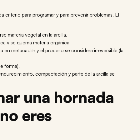
a criterio para programar y para prevenir problemas. El
 materia vegetal en la arcilla.
mica y se quema materia orgánica.
ma en metacaolín y el proceso se considera irreversible (la
de forma).
l (endurecimiento, compactación y parte de la arcilla se
ar una hornada
 no eres