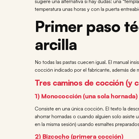
sugiere una alternativa si hay dudas: una “templ
temperatura unas horas y con la puerta entreabier
Primer paso té
arcilla
No todas las pastas cuecen igual. El manual insi
cocción indicado por el fabricante, además de 
Tres caminos de cocción (y c
1) Monococción (una sola hornada)
Consiste en una única cocción. El texto la desc
ahorrar hornadas o cuando alguien solo asiste u
en la misma sesión) usando esmaltes preparad
2) Bizcocho (primera cocción)