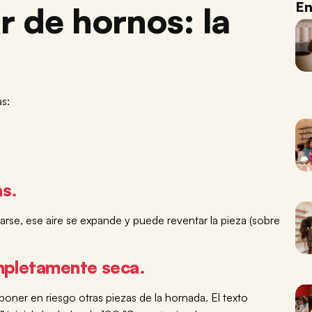
En
r de hornos: la
s:
.
as.
arse, ese aire se expande y puede reventar la pieza (sobre
ompletamente seca.
oner en riesgo otras piezas de la hornada. El texto