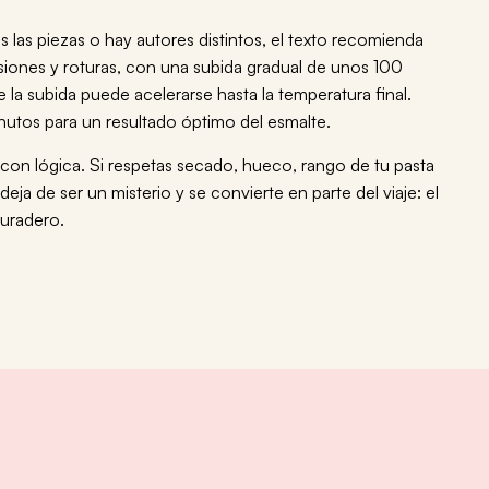
las piezas o hay autores distintos, el texto recomienda
siones y roturas, con una subida gradual de unos 100
 la subida puede acelerarse hasta la temperatura final.
nutos para un resultado óptimo del esmalte.
on lógica. Si respetas secado, hueco, rango de tu pasta
ja de ser un misterio y se convierte en parte del viaje: el
duradero.