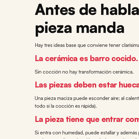
Antes de habla
pieza manda
Hay tres ideas base que conviene tener clarísima
La cerámica es barro cocido
Sin cocción no hay transformación cerámica.
Las piezas deben estar huec
Una pieza maciza puede esconder aire; al calent
todo si la cocción es rápida).
La pieza tiene que entrar c
Si entra con humedad, puede estallar y además p