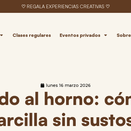
♡ REGALA EXPERIENCIAS CREATIVAS ♡
Clases regulares
Eventos privados
Sobre 
lunes 16 marzo 2026
do al horno: c
arcilla sin susto