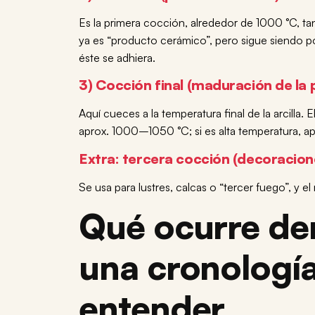
Es la primera cocción, alrededor de 1000 °C, tan
ya es “producto cerámico”, pero sigue siendo po
éste se adhiera.
3) Cocción final (maduración de la 
Aquí cueces a la temperatura final de la arcilla. 
aprox. 1000–1050 °C; si es alta temperatura, 
Extra: tercera cocción (decoracion
Se usa para lustres, calcas o “tercer fuego”, y 
Qué ocurre den
una cronologí
entender