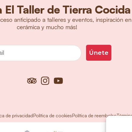
 El Taller de Tierra Cocida
cceso anticipado a talleres y eventos, inspiración en
cerámica y mucho más!
 electrónico
Únete
ica de privacidad
Política de cookies
Política de reembolso
Términ