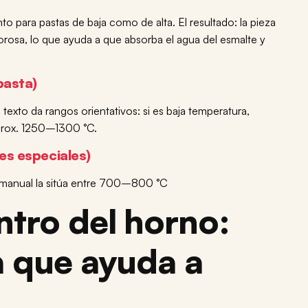
to para pastas de baja como de alta. El resultado: la pieza
rosa, lo que ayuda a que absorba el agua del esmalte y
pasta)
El texto da rangos orientativos: si es baja temperatura,
aprox. 1250–1300 °C.
es especiales)
el manual la sitúa entre 700–800 °C
tro del horno:
a que ayuda a