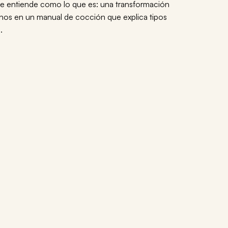
 se entiende como lo que es: una transformación
onos en un manual de cocción que explica tipos
.