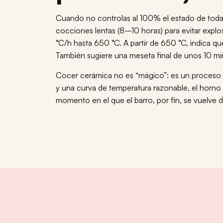
Cuando no controlas al 100% el estado de todas 
cocciones lentas (8–10 horas) para evitar explo
°C/h hasta 650 °C. A partir de 650 °C, indica que
También sugiere una meseta final de unos 10 mi
Cocer cerámica no es “mágico”: es un proceso c
y una curva de temperatura razonable, el horno de
momento en el que el barro, por fin, se vuelve 