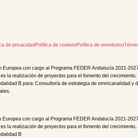
ica de privacidad
Política de cookies
Política de reembolso
Térmi
n Europea con cargo al Programa FEDER Andalucía 2021-2027 des
 es la realización de proyectos para el fomento del crecimiento,
odalidad B
para:
Consultoría
de
estrategia de omnicanalidad
y d
iales
.
ropea con cargo al Programa FEDER Andalucía 2021-2027 desti
 es la realización de proyectos para el fomento del crecimiento,
odalidad B