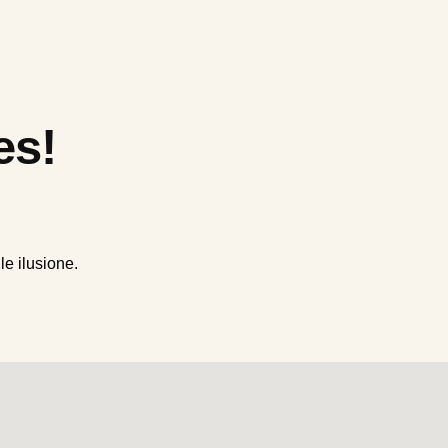
es!
le ilusione.