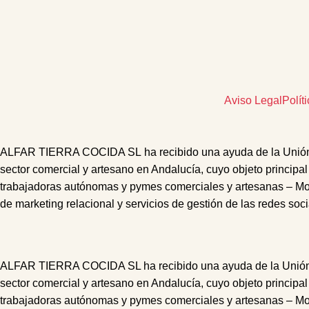
Aviso Legal
Polít
ALFAR TIERRA COCIDA SL
ha recibido una ayuda de la Unió
sector comercial y artesano en Andalucía, cuyo objeto principal
trabajadoras autónomas y pymes comerciales y artesanas – M
de marketing relacional
y s
ervicios de gestión de las redes soc
ALFAR TIERRA COCIDA SL ha recibido una ayuda de la Unión Eu
sector comercial y artesano en Andalucía, cuyo objeto principal
trabajadoras autónomas y pymes comerciales y artesanas – M