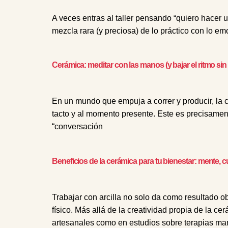
A veces entras al taller pensando “quiero hacer u
mezcla rara (y preciosa) de lo práctico con lo em
Cerámica: meditar con las manos (y bajar el ritmo sin 
En un mundo que empuja a correr y producir, la 
tacto y al momento presente. Este es precisament
“conversación
Beneficios de la cerámica para tu bienestar: mente, c
Trabajar con arcilla no solo da como resultado o
físico. Más allá de la creatividad propia de la ce
artesanales como en estudios sobre terapias ma