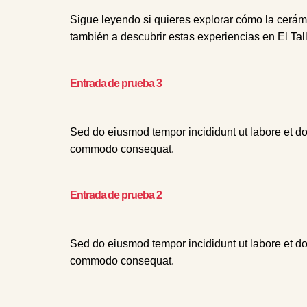
Sigue leyendo si quieres explorar cómo la cerámi
también a descubrir estas experiencias en El Tal
Entrada de prueba 3
Sed do eiusmod tempor incididunt ut labore et do
commodo consequat.
Entrada de prueba 2
Sed do eiusmod tempor incididunt ut labore et do
commodo consequat.