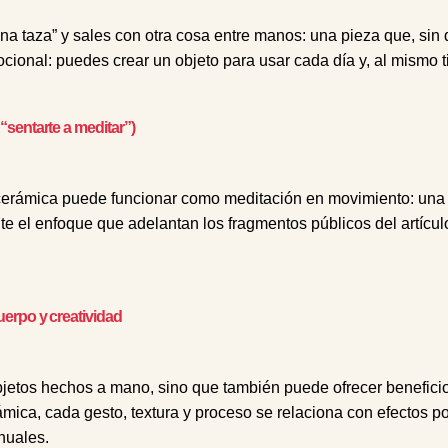
na taza” y sales con otra cosa entre manos: una pieza que, sin d
ocional: puedes crear un objeto para usar cada día y, al mismo 
“sentarte a meditar”)
cerámica puede funcionar como meditación en movimiento: una p
e el enfoque que adelantan los fragmentos públicos del artículo 
uerpo y creatividad
bjetos hechos a mano, sino que también puede ofrecer beneficio
rámica, cada gesto, textura y proceso se relaciona con efectos p
nuales.