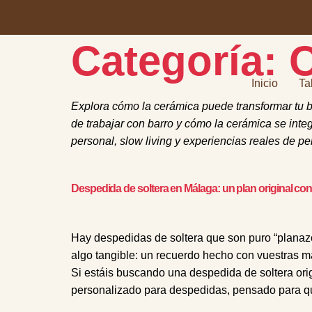
Categoría:
C
Inicio
Ta
Explora cómo la cerámica puede transformar tu b
de trabajar con barro y cómo la cerámica se inte
personal, slow living y experiencias reales de p
Despedida de soltera en Málaga: un plan original co
Hay despedidas de soltera que son puro “planazo
algo tangible: un recuerdo hecho con vuestras ma
Si estáis buscando una despedida de soltera orig
personalizado para despedidas, pensado para que 