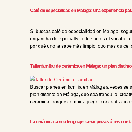
Café de especialidad en Málaga: una experiencia pa
Si buscas café de especialidad en Málaga, segur
engancha del specialty coffee no es el vocabulari
por qué uno te sabe más limpio, otro más dulce, 
Taller familiar de cerámica en Málaga: un plan distinto
Buscar planes en familia en Málaga a veces se s
plan distinto en Málaga, que sea tranquilo, creati
cerámica: porque combina juego, concentración 
La cerámica como lenguaje: crear piezas útiles que 