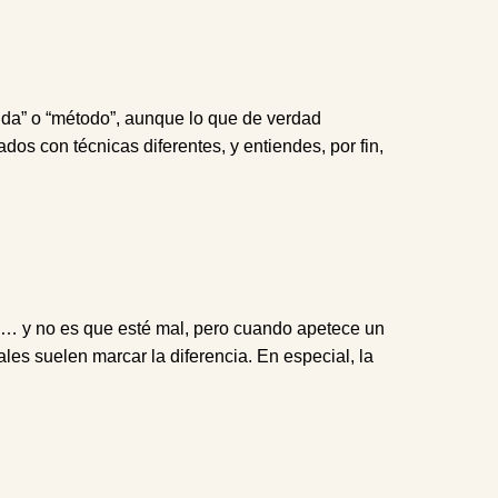
nda” o “método”, aunque lo que de verdad
dos con técnicas diferentes, y entiendes, por fin,
al… y no es que esté mal, pero cuando apetece un
ales suelen marcar la diferencia. En especial, la