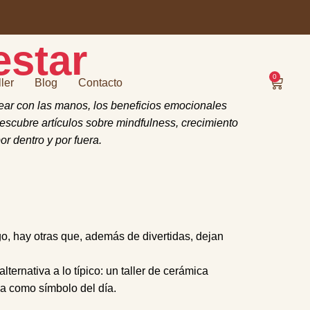
estar
0
ller
Blog
Contacto
rear con las manos, los beneficios emocionales
Descubre artículos sobre mindfulness, crecimiento
r dentro y por fuera.
, hay otras que, además de divertidas, dejan
ernativa a lo típico: un taller de cerámica
ca como símbolo del día.