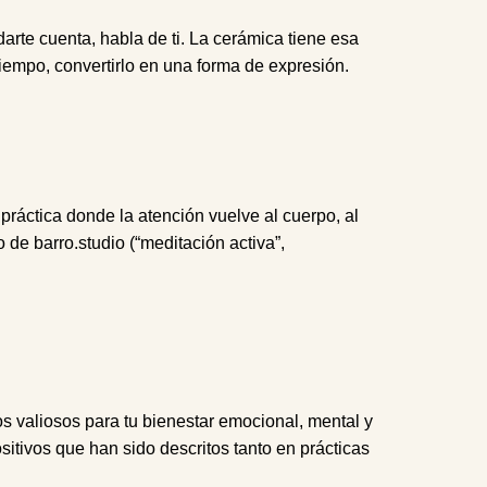
arte cuenta, habla de ti. La cerámica tiene esa
tiempo, convertirlo en una forma de expresión.
ráctica donde la atención vuelve al cuerpo, al
de barro.studio (“meditación activa”,
s valiosos para tu bienestar emocional, mental y
ositivos que han sido descritos tanto en prácticas