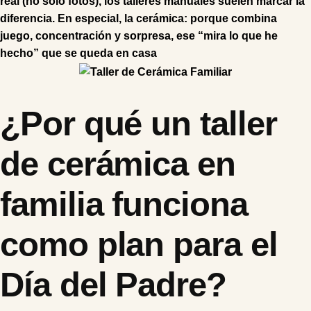
real (no solo fotos), los talleres manuales suelen marcar la
diferencia. En especial, la cerámica: porque combina
juego, concentración y sorpresa, ese “mira lo que he
hecho” que se queda en casa
¿Por qué un taller
de cerámica en
familia funciona
como plan para el
Día del Padre?