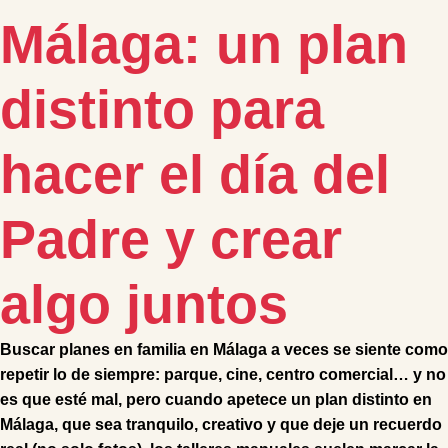
Málaga: un plan
distinto para
hacer el día del
Padre y crear
algo juntos
Buscar planes en familia en Málaga a veces se siente como
repetir lo de siempre: parque, cine, centro comercial… y no
es que esté mal, pero cuando apetece un plan distinto en
Málaga, que sea tranquilo, creativo y que deje un recuerdo