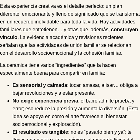
Esta experiencia creativa es el detalle perfecto: un plan
diferente, emocionante y lleno de significado que se transforma
en un recuerdo inolvidable para toda la vida. Hay actividades
familiares que entretienen… y otras que, además,
construyen
vínculo
. La evidencia académica y revisiones recientes
señalan que las actividades de unión familiar se relacionan
con el desarrollo socioemocional y la cohesión familiar.
La cerámica tiene varios “ingredientes” que la hacen
especialmente buena para compartir en familia:
Es sensorial y calmada
: tocar, amasar, alisar… obliga a
bajar revoluciones y a estar presente.
No exige experiencia previa
: el barro admite prueba y
error; eso reduce la presión y aumenta la diversión. (Esta
idea se apoya en cómo el arte favorece el bienestar
socioemocional y exploración).
El resultado es tangible
: no es “pasarlo bien y ya”; te
llevas una pieza o, como mínimo, el recuerdo físico del