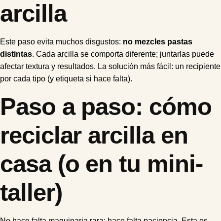
arcilla
Este paso evita muchos disgustos:
no mezcles pastas
distintas
. Cada arcilla se comporta diferente; juntarlas puede
afectar textura y resultados. La solución más fácil: un recipiente
por cada tipo (y etiqueta si hace falta).
Paso a paso: cómo
reciclar arcilla en
casa (o en tu mini-
taller)
No hace falta maquinaria rara; hace falta paciencia. Esta es