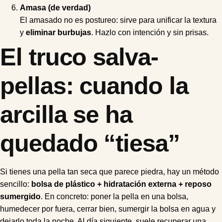
Amasa (de verdad)
El amasado no es postureo: sirve para unificar la textura
y
eliminar burbujas
. Hazlo con intención y sin prisas.
El truco salva-
pellas: cuando la
arcilla se ha
quedado “tiesa”
Si tienes una pella tan seca que parece piedra, hay un método
sencillo:
bolsa de plástico + hidratación externa + reposo
sumergido
. En concreto: poner la pella en una bolsa,
humedecer por fuera, cerrar bien, sumergir la bolsa en agua y
dejarlo toda la noche. Al día siguiente, suele recuperar una