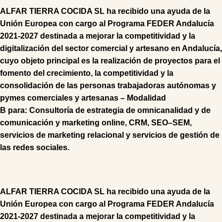
ALFAR TIERRA COCIDA SL
ha recibido una ayuda de la
Unión Europea con cargo al Programa FEDER Andalucía
2021-2027 destinada a mejorar la competitividad y la
digitalización del sector comercial y artesano en Andalucía,
cuyo objeto principal es la realización de proyectos para el
fomento del crecimiento, la competitividad y la
consolidación de las personas trabajadoras autónomas y
pymes comerciales y artesanas – Modalidad
B
para:
Consultoría
de
estrategia de omnicanalidad
y de
comunicación y marketing online,
CRM
,
SEO
–
SEM
,
s
ervicios de marketing relacional
y s
ervicios de gestión de
las redes sociales
.
ALFAR TIERRA COCIDA SL ha recibido una ayuda de la
Unión Europea con cargo al Programa FEDER Andalucía
2021-2027 destinada a mejorar la competitividad y la